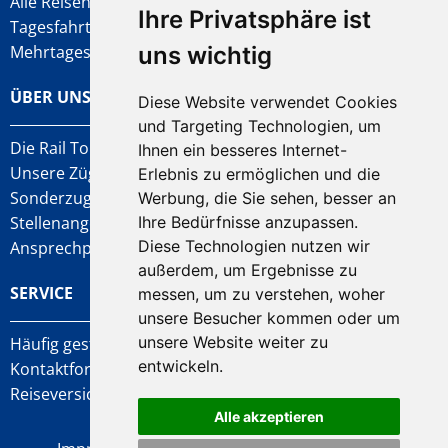
Alle Reisen
Ihre Privatsphäre ist
Tagesfahrten
Mehrtagesfahrten
uns wichtig
ÜBER UNS
Diese Website verwendet Cookies
und Targeting Technologien, um
Die Rail Tours AG
Ihnen ein besseres Internet-
Unsere Züge
Erlebnis zu ermöglichen und die
Sonderzug-Anfragen
Werbung, die Sie sehen, besser an
Stellenangebote
Ihre Bedürfnisse anzupassen.
Diese Technologien nutzen wir
Ansprechpartner
außerdem, um Ergebnisse zu
SERVICE
messen, um zu verstehen, woher
unsere Besucher kommen oder um
unsere Website weiter zu
Häufig gestellte Fragen
entwickeln.
Kontaktformular
Reiseversicherung
Alle akzeptieren