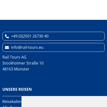
+49 (0)2501 26730 40
info
rail-tours.eu
Rail Tours AG
Stockholmer Straße 10
48163 Münster
UNSERE REISEN
Reisekalender