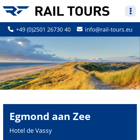
+49 (0)2501 26730 40
info
rail-tours.eu
Egmond aan Zee
Hotel de Vassy