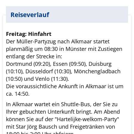
Reiseverlauf
Freitag: Hinfahrt
Der Müller-Partyzug nach Alkmaar startet
planmäßig um 08:30 in Münster mit Zustiegen
entlang der Strecke in:
Dortmund (09:20), Essen (09:50), Duisburg
(10:10), Düsseldorf (10:30), Mönchengladbach
(10:50) und Venlo (11:30).
Die voraussichtliche Ankunft in Alkmaar ist um
ca. 14:50.
In Alkmaar wartet ein Shuttle-Bus, der Sie zu
Ihrer gebuchten Unterkunft bringt. Am Abend
können Sie auf der "Hartelijke-welkom-Party"
mit Star Jörg Bausch und Freigetränken von
18:00 bis 2:00 Uhr abfeiern.