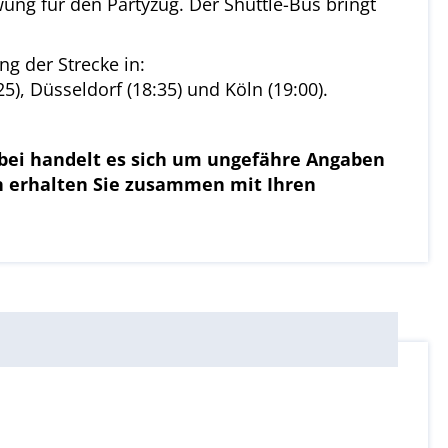
ung für den Partyzug. Der Shuttle-Bus bringt
g der Strecke in:
5), Düsseldorf (18:35) und Köln (19:00).
rbei handelt es sich um ungefähre Angaben
en erhalten Sie zusammen mit Ihren