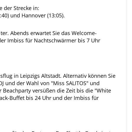
 der Strecke in:
1:40) und Hannover (13:05).
eiter. Abends erwartet Sie das Welcome-
der Imbiss für Nachtschwärmer bis 7 Uhr
lug in Leipzigs Altstadt. Alternativ können Sie
t DJ und der Wahl von "Miss SALITOS" und
r Beachparty versüßen die Zeit bis die "White
ack-Buffet bis 24 Uhr und der Imbiss für