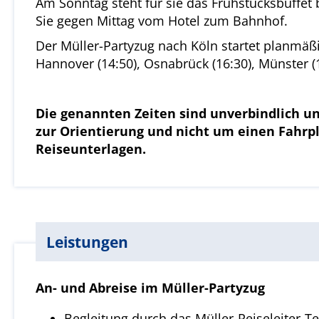
Am Sonntag steht für sie das Frühstücksbuffet 
Sie gegen Mittag vom Hotel zum Bahnhof.
Der Müller-Partyzug nach Köln startet planmäßi
Hannover (14:50), Osnabrück (16:30), Münster (1
Die genannten Zeiten sind unverbindlich un
zur Orientierung und nicht um einen Fahrp
Reiseunterlagen.
Leistungen
An- und Abreise im Müller-Partyzug
Begleitung durch das Müller-Reiseleiter-