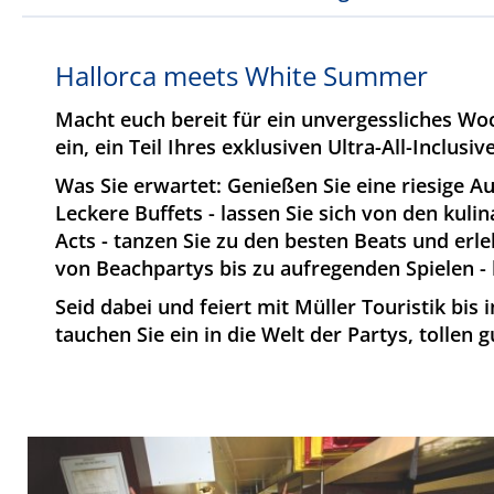
Hallorca meets White Summer
Macht euch bereit für ein unvergessliches Woc
ein, ein Teil Ihres exklusiven Ultra-All-Inclus
Was Sie erwartet: Genießen Sie eine riesige Aus
Leckere Buffets - lassen Sie sich von den kuli
Acts - tanzen Sie zu den besten Beats und er
von Beachpartys bis zu aufregenden Spielen - h
Seid dabei und feiert mit Müller Touristik bi
tauchen Sie ein in die Welt der Partys, tolle