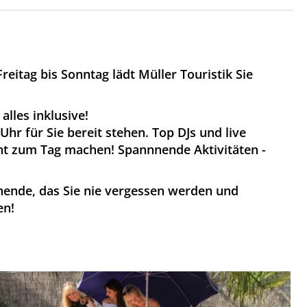
eitag bis Sonntag lädt Müller Touristik Sie
alles inklusive!
Uhr für Sie bereit stehen. Top DJs und live
cht zum Tag machen! Spannnende Aktivitäten -
enende, das Sie nie vergessen werden und
en!