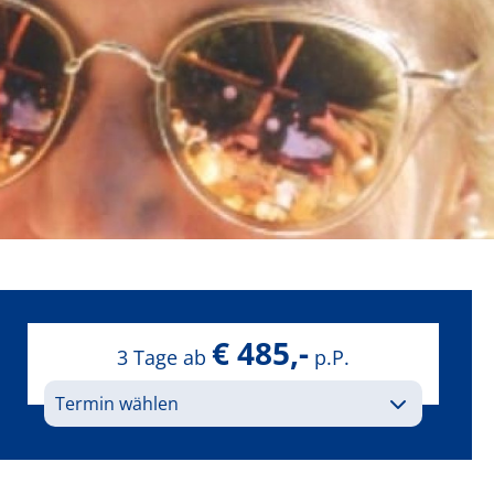
€ 485,-
3 Tage ab
p.P.