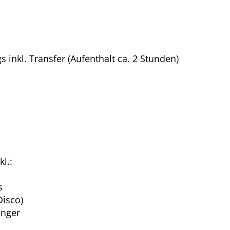
 inkl. Transfer (Aufenthalt ca. 2 Stunden)
l.:
s
Disco)
unger