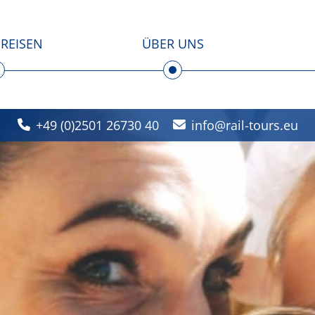
REISEN
ÜBER UNS
+49 (0)2501 26730 40
info
rail-tours.eu