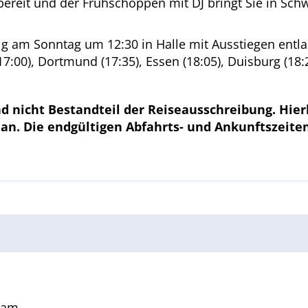
bereit und der Frühschoppen mit DJ bringt Sie in Schw
g am Sonntag um 12:30 in Halle mit Ausstiegen entlan
7:00), Dortmund (17:35), Essen (18:05), Duisburg (18:2
d nicht Bestandteil der Reiseausschreibung. Hie
lan. Die endgültigen Abfahrts- und Ankunftszeit
Team