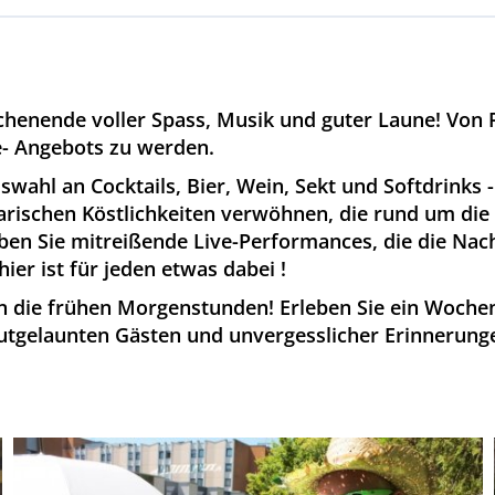
henende voller Spass, Musik und guter Laune! Von Fr
ive- Angebots zu werden.
wahl an Cocktails, Bier, Wein, Sekt und Softdrinks - 
narischen Köstlichkeiten verwöhnen, die rund um die 
leben Sie mitreißende Live-Performances, die die Na
ier ist für jeden etwas dabei !
s in die frühen Morgenstunden! Erleben Sie ein Woch
n gutgelaunten Gästen und unvergesslicher Erinnerung