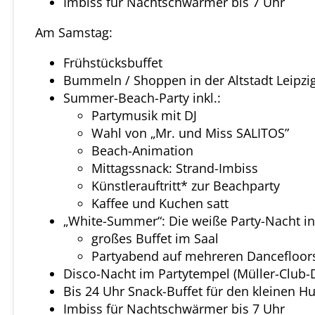
Imbiss für Nachtschwärmer bis 7 Uhr
Am Samstag:
Frühstücksbuffet
Bummeln / Shoppen in der Altstadt Leipzigs
Summer-Beach-Party inkl.:
Partymusik mit DJ
Wahl von „Mr. und Miss SALITOS”
Beach-Animation
Mittagssnack: Strand-Imbiss
Künstlerauftritt* zur Beachparty
Kaffee und Kuchen satt
„White-Summer“: Die weiße Party-Nacht ink
großes Buffet im Saal
Partyabend auf mehreren Dancefloor
Disco-Nacht im Partytempel (Müller-Club-
Bis 24 Uhr Snack-Buffet für den kleinen H
Imbiss für Nachtschwärmer bis 7 Uhr