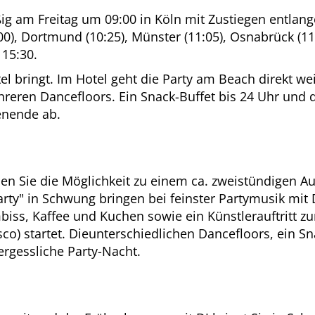
ig am Freitag um 09:00 in Köln mit Zustiegen entlange
:00), Dortmund (10:25), Münster (11:05), Osnabrück (1
 15:30.
tel bringt. Im Hotel geht die Party am Beach direkt w
hreren Dancefloors. Ein Snack-Buffet bis 24 Uhr und 
enende ab.
n Sie die Möglichkeit zu einem ca. zweistündigen Ausf
arty" in Schwung bringen bei feinster Partymusik mi
iss, Kaffee und Kuchen sowie ein Künstlerauftritt zu
o) startet. Dieunterschiedlichen Dancefloors, ein Sn
rgessliche Party-Nacht.