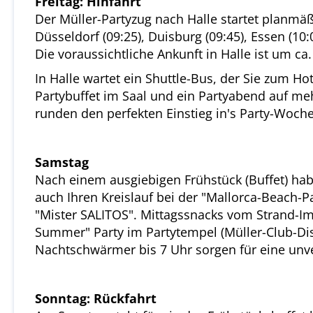
Freitag: Hinfahrt
Der Müller-Partyzug nach Halle startet planmäß
Düsseldorf (09:25), Duisburg (09:45), Essen (10
Die voraussichtliche Ankunft in Halle ist um ca.
In Halle wartet ein Shuttle-Bus, der Sie zum Ho
Partybuffet im Saal und ein Partyabend auf me
runden den perfekten Einstieg in's Party-Woch
Samstag
Nach einem ausgiebigen Frühstück (Buffet) habe
auch Ihren Kreislauf bei der "Mallorca-Beach-P
"Mister SALITOS". Mittagssnacks vom Strand-Imb
Summer" Party im Partytempel (Müller-Club-Disc
Nachtschwärmer bis 7 Uhr sorgen für eine unve
Sonntag: Rückfahrt