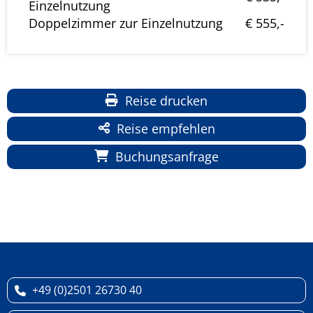
Einzelnutzung
Doppelzimmer zur Einzelnutzung
€ 555,-
Reise drucken
Reise empfehlen
Buchungsanfrage
+49 (0)2501 26730 40