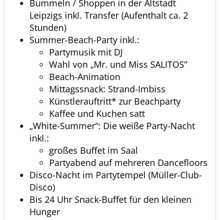
Bummeln / Shoppen in der Altstadt
Leipzigs inkl. Transfer (Aufenthalt ca. 2
Stunden)
Summer-Beach-Party inkl.:
Partymusik mit DJ
Wahl von „Mr. und Miss SALITOS”
Beach-Animation
Mittagssnack: Strand-Imbiss
Künstlerauftritt* zur Beachparty
Kaffee und Kuchen satt
„White-Summer“: Die weiße Party-Nacht
inkl.:
großes Buffet im Saal
Partyabend auf mehreren Dancefloors
Disco-Nacht im Partytempel (Müller-Club-
Disco)
Bis 24 Uhr Snack-Buffet für den kleinen
Hunger