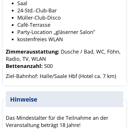
Saal
24-Std.-Club-Bar
Müller-Club-Disco
Café-Terrasse
Party-Location „gläserner Salon”
kostenfreies WLAN
Zimmerausstattung:
Dusche / Bad, WC, Föhn,
Radio, TV, WLAN
Bettenanzahl:
500
Ziel-Bahnhof: Halle/Saale Hbf (Hotel ca. 7 km)
Hinweise
Das Mindestalter für die Teilnahme an der
Veranstaltung beträgt 18 Jahre!