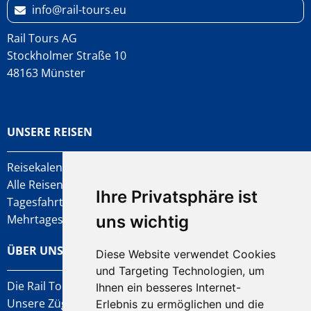
info
rail-tours.eu
Rail Tours AG
Stockholmer Straße 10
48163 Münster
UNSERE REISEN
Reisekalender
Alle Reisen
Ihre Privatsphäre ist
Tagesfahrten
Mehrtagesfahrten
uns wichtig
ÜBER UNS
Diese Website verwendet Cookies
und Targeting Technologien, um
Die Rail Tours AG
Ihnen ein besseres Internet-
Unsere Züge
Erlebnis zu ermöglichen und die