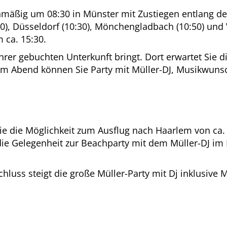
nmäßig um 08:30 in Münster mit Zustiegen entlang der
10), Düsseldorf (10:30), Mönchengladbach (10:50) und 
 ca. 15:30.
 Ihrer gebuchten Unterkunft bringt. Dort erwartet Sie 
 Am Abend können Sie Party mit Müller-DJ, Musikwunsc
 die Möglichkeit zum Ausflug nach Haarlem von ca. 10
 die Gelegenheit zur Beachparty mit dem Müller-DJ im
chluss steigt die große Müller-Party mit Dj inklusiv