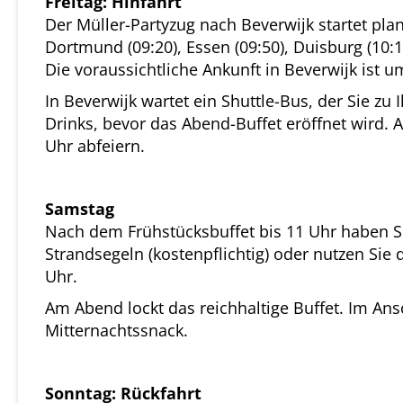
Freitag: Hinfahrt
Der Müller-Partyzug nach Beverwijk startet pla
Dortmund (09:20), Essen (09:50), Duisburg (10:
Die voraussichtliche Ankunft in Beverwijk ist um
In Beverwijk wartet ein Shuttle-Bus, der Sie zu
Drinks, bevor das Abend-Buffet eröffnet wird.
Uhr abfeiern.
Samstag
Nach dem Frühstücksbuffet bis 11 Uhr haben Sie
Strandsegeln (kostenpflichtig) oder nutzen Sie
Uhr.
Am Abend lockt das reichhaltige Buffet. Im Ans
Mitternachtssnack.
Sonntag: Rückfahrt