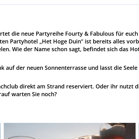
startet die neue Partyreihe Fourty & Fabulous für euc
n Partyhotel „Het Hoge Duin“ ist bereits alles vorbe
len. Wie der Name schon sagt, befindet sich das Hot
k auf der neuen Sonnenterrasse und lasst die Seele
hclub direkt am Strand reserviert. Oder ihr nutzt d
rauf warten Sie noch?