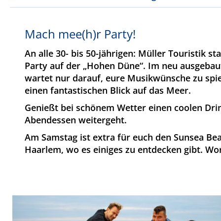
Mach mee(h)r Party!
An alle 30- bis 50-jährigen: Müller Touristik 
Party auf der „Hohen Düne“. Im neu ausgebaute
wartet nur darauf, eure Musikwünsche zu spie
einen fantastischen Blick auf das Meer.
Genießt bei schönem Wetter einen coolen Drin
Abendessen weitergeht.
Am Samstag ist extra für euch den Sunsea Beac
Haarlem, wo es einiges zu entdecken gibt. Wo