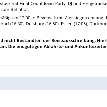
tück mit Final-Countdown-Party, DJ und Freigetränke
k zum Bahnhof.
äßig um 12:00 in Beverwijk mit Ausstiegen entlang de
orf (16:30), Duisburg (16:50), Essen (17:05), Dortmun
d nicht Bestandteil der Reiseausschreibung. Hie
lan. Die endgültigen Abfahrts- und Ankunftszeit