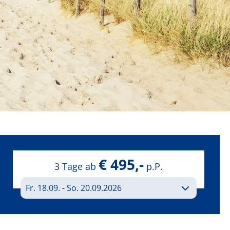
€ 495,-
3 Tage ab
p.P.