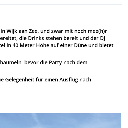
h in Wijk aan Zee, und zwar mit noch mee(h)r
reitet, die Drinks stehen bereit und der DJ
el in 40 Meter Höhe auf einer Düne und bietet
 baumeln, bevor die Party nach dem
ie Gelegenheit für einen Ausflug nach