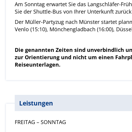
Am Sonntag erwartet Sie das Langschläfer-Frühs
Sie der Shuttle-Bus von Ihrer Unterkunft zurüc
Der Müller-Partyzug nach Münster startet planm
Venlo (15:10), Mönchengladbach (16:00), Düsseld
Die genannten Zeiten sind unverbindlich un
zur Orientierung und nicht um einen Fahrp
Reiseunterlagen.
Leistungen
FREITAG – SONNTAG