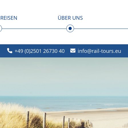
REISEN
ÜBER UNS
+49 (0)2501 26730 40
info
rail-tours.eu