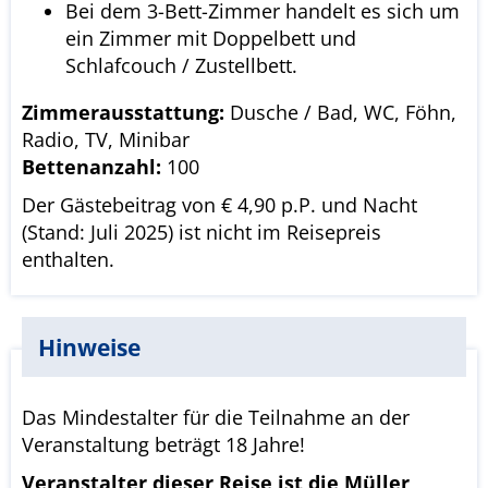
Bei dem 3-Bett-Zimmer handelt es sich um
ein Zimmer mit Doppelbett und
Schlafcouch / Zustellbett.
Zimmerausstattung:
Dusche / Bad, WC, Föhn,
Radio, TV, Minibar
Bettenanzahl:
100
Der Gästebeitrag von € 4,90 p.P. und Nacht
(Stand: Juli 2025) ist nicht im Reisepreis
enthalten.
Hinweise
Das Mindestalter für die Teilnahme an der
Veranstaltung beträgt 18 Jahre!
Veranstalter dieser Reise ist die Müller