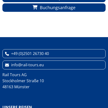
Buchungsanfrage
+49 (0)2501 26730 40
info
rail-tours.eu
Rail Tours AG
Stockholmer Straße 10
48163 Münster
UNSERE REISEN