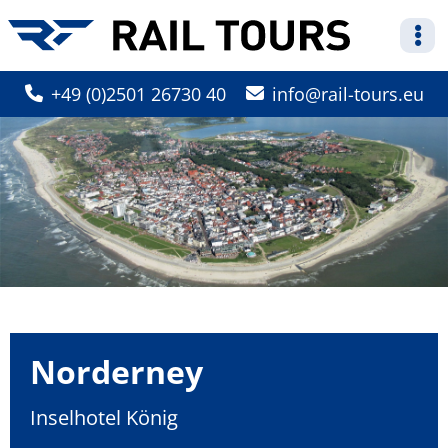
+49 (0)2501 26730 40
info
rail-tours.eu
Norderney
Inselhotel König