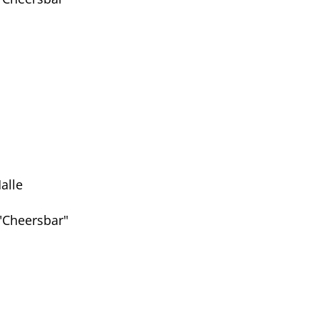
alle
"Cheersbar"