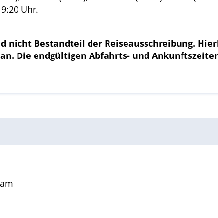
19:20 Uhr.
d nicht Bestandteil der Reiseausschreibung. Hie
lan. Die endgültigen Abfahrts- und Ankunftszeit
Team