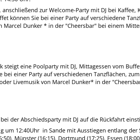
anschließend zur Welcome-Party mit DJ bei Kaffee, 
t können Sie bei einer Party auf verschiedene Tanzf
n Marcel Dunker * in der "Cheersbar" bei einem Mitte
steigt eine Poolparty mit DJ, Mittagessen vom Buffe
ei einer Party auf verschiedenen Tanzflächen, zum 
 oder Livemusik von Marcel Dunker* in der "Cheersbar"
 bei der Abschiedsparty mit DJ auf die Rückfahrt ein
ig um 12:40Uhr in Sande mit Ausstiegen entlang der S
5:50), Münster (16:15), Dortmund (17:25), Essen (18:00