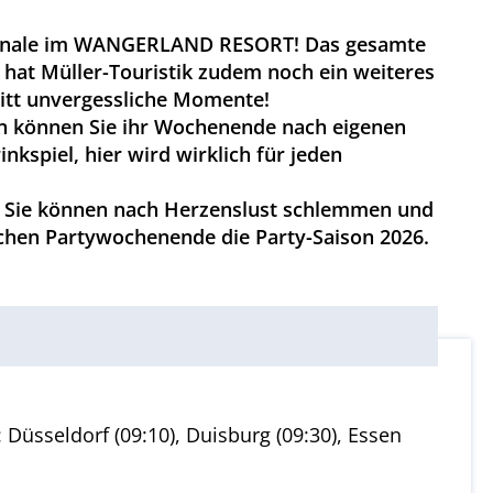
on-Finale im WANGERLAND RESORT! Das gesamte
hat Müller-Touristik zudem noch ein weiteres
tritt unvergessliche Momente!
n können Sie ihr Wochenende nach eigenen
kspiel, hier wird wirklich für jeden
nd Sie können nach Herzenslust schlemmen und
ischen Partywochenende die Party-Saison 2026.
 Düsseldorf (09:10), Duisburg (09:30), Essen