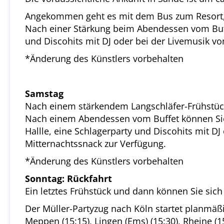
Angekommen geht es mit dem Bus zum Resort, 
Nach einer Stärkung beim Abendessen vom Buffe
und Discohits mit DJ oder bei der Livemusik vo
*Änderung des Künstlers vorbehalten
Samstag
Nach einem stärkendem Langschläfer-Frühstück 
Nach einem Abendessen vom Buffet können Sie b
Hallle, eine Schlagerparty und Discohits mit DJ
Mitternachtssnack zur Verfügung.
*Änderung des Künstlers vorbehalten
Sonntag: Rückfahrt
Ein letztes Frühstück und dann können Sie sich
Der Müller-Partyzug nach Köln startet planmäß
Meppen (15:15), Lingen (Ems) (15:30), Rheine (1