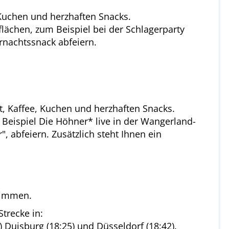
Kuchen und herzhaften Snacks.
lächen, zum Beispiel bei der Schlagerparty
rnachtssnack abfeiern.
t, Kaffee, Kuchen und herzhaften Snacks.
Beispiel Die Höhner* live in der Wangerland-
, abfeiern. Zusätzlich steht Ihnen ein
stimmen.
trecke in:
) Duisburg (18:25) und Düsseldorf (18:42).