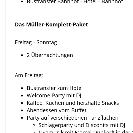
Bustransfer Bahnhof - Hotel - Bahnhof
Das Müller-Komplett-Paket
Freitag - Sonntag
2 Übernachtungen
Am Freitag:
Bustransfer zum Hotel
Welcome-Party mit DJ
Kaffee, Kuchen und herzhafte Snacks
Abendessen vom Buffet
Party auf verschiedenen Tanzflächen
Schlagerparty und Discohits mit DJ
Livemusik mit Marcel Dunker* in der 