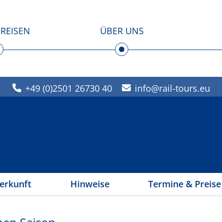
REISEN
ÜBER UNS
+49 (0)2501 26730 40
info
rail-tours.eu
erkunft
Hinweise
Termine & Preise