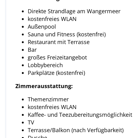
Direkte Strandlage am Wangermeer
kostenfreies WLAN
Außenpool
Sauna und Fitness (kostenfrei)
Restaurant mit Terrasse
Bar
großes Freizeitangebot
Lobbybereich
Parkplätze (kostenfrei)
Zimmerausstattung:
Themenzimmer
kostenfreies WLAN
Kaffee- und Teezubereitungsmöglichkeit
TV
Terrasse/Balkon (nach Verfügbarkeit)
Dusche