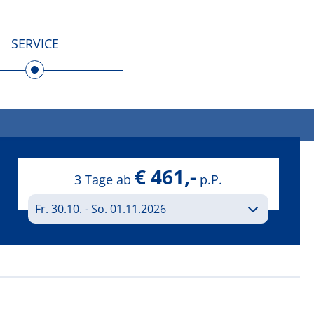
SERVICE
€ 461,-
3 Tage ab
p.P.